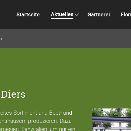
Aktuelles
Startseite
Gärtnerei
Flor
r
Diers
eites Sortiment and Beet- und
ächshäusern produzieren. Dazu
mesien, Sanvitalien, um nur ein