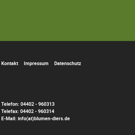
Navigation
Kontakt
Impressum
Datenschutz
überspringen
Telefon: 04402 - 960313
Telefax: 04402 - 960314
E-Mail:
info(at)blumen-diers.de