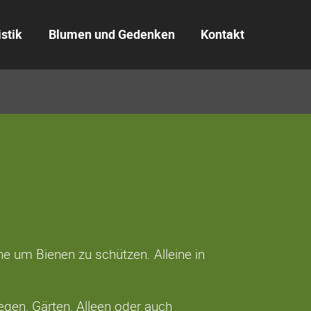
istik
Blumen und Gedenken
Kontakt
he um Bienen zu schützen. Alleine in
egen, Gärten, Alleen oder auch