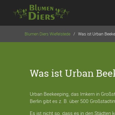
Navigation
überspringen
Blumen Diers Wiefelstede
Was ist Urban Beek
Was ist Urban Bee
Urban Beekeeping, das Imkern in Großstä
Berlin gibt es z. B. über 500 Großstadti
Es ist nicht so, dass es in den Städten