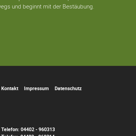
wegs und beginnt mit der Bestäubung.
Navigation
Kontakt
Impressum
Datenschutz
überspringen
Telefon: 04402 - 960313