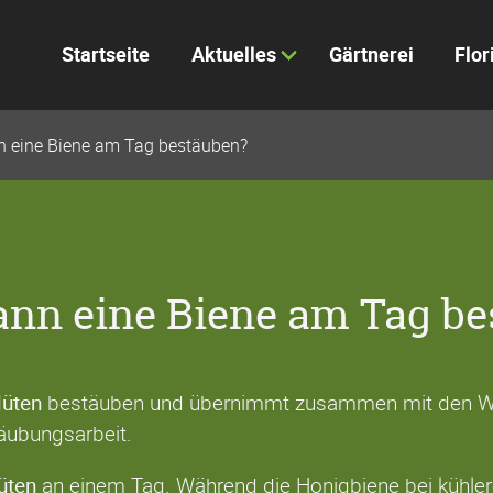
Startseite
Aktuelles
Gärtnerei
Flor
nn eine Biene am Tag bestäuben?
kann eine Biene am Tag b
lüten
bestäuben und übernimmt zusammen mit den Wi
täubungsarbeit.
üten
an einem Tag. Während die Honigbiene bei kühlere